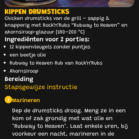
KIPPEN DRUMSTICKS
Chicken drumsticks van de grill – sappig &
knapperig met Rock’n’Rubs “Rubway to Heaven” en
ahornsiroop-glazuur (180–200 °C)
Ingrediënten voor 2 porties:
12 kippenvleugels zonder puntjes
een beetje olie
Rubway to Heaven Rub van Rock’n’Rubs
Ahornsiroop
Bereiding
Stapsgewijze instructie
Marineren
1
Dep de drumsticks droog. Meng ze in een
kom of zak grondig met wat olie en
"Rubway to Heaven". Laat enkele uren, bij
voorkeur een nacht, marineren in de