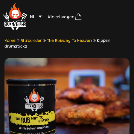
NL
Winkelwagen
Home
»
Allrounder
»
The Rubway To Heaven
»
Kippen
drumsticks