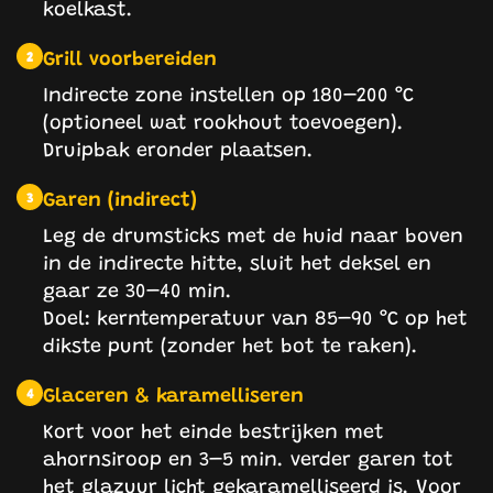
koelkast.
Grill voorbereiden
2
Indirecte zone instellen op 180–200 °C
(optioneel wat rookhout toevoegen).
Druipbak eronder plaatsen.
Garen (indirect)
3
Leg de drumsticks met de huid naar boven
in de indirecte hitte, sluit het deksel en
gaar ze 30–40 min.
Doel: kerntemperatuur van 85–90 °C op het
dikste punt (zonder het bot te raken).
Glaceren & karamelliseren
4
Kort voor het einde bestrijken met
ahornsiroop en 3–5 min. verder garen tot
het glazuur licht gekaramelliseerd is. Voor