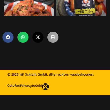
© 2025 N8 Schicht GmbH. Alle rechten voorbehouden.
Colofon
Privacybeleid