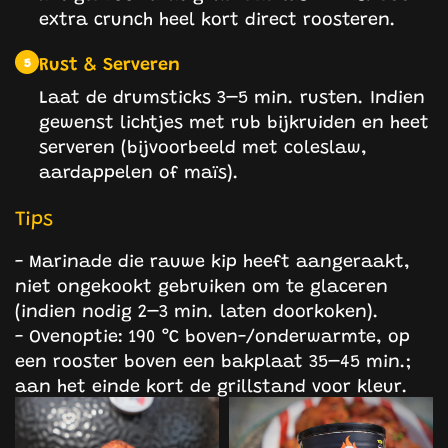
extra crunch heel kort direct roosteren.
Rust & Serveren
5
Laat de drumsticks 3–5 min. rusten. Indien
gewenst lichtjes met rub bijkruiden en heet
serveren (bijvoorbeeld met coleslaw,
aardappelen of maïs).
Tips
- Marinade die rauwe kip heeft aangeraakt,
niet ongekookt gebruiken om te glaceren
(indien nodig 2–3 min. laten doorkoken).
- Ovenoptie: 190 °C boven-/onderwarmte, op
een rooster boven een bakplaat 35–45 min.;
aan het einde kort de grillstand voor kleur.