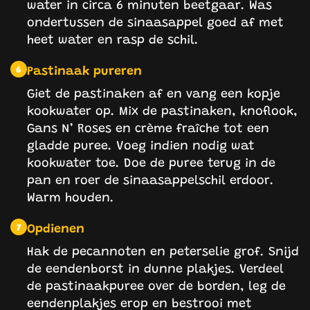
water in circa 6 minuten beetgaar. Was
ondertussen de sinaasappel goed af met
heet water en rasp de schil.
Pastinaak pureren
6
Giet de pastinaken af en vang een kopje
kookwater op. Mix de pastinaken, knoflook,
Gans N’ Roses en crème fraîche tot een
gladde puree. Voeg indien nodig wat
kookwater toe. Doe de puree terug in de
pan en roer de sinaasappelschil erdoor.
Warm houden.
Opdienen
7
Hak de pecannoten en peterselie grof. Snijd
de eendenborst in dunne plakjes. Verdeel
de pastinaakpuree over de borden, leg de
eendenplakjes erop en bestrooi met