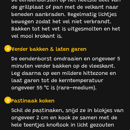
de grillplaat of pan met de velkant naar
beneden aanbraden. Regelmatig lichtjes
bewegen zodat het vel niet verbrandt.
Bakken tot het vet is uitgesmolten en het
vel mooi krokant is.
Verder bakken & laten garen
4
De eendenborst omdraaien en ongeveer 5
minuten verder bakken op de vleeskant.
Leg daarna op een mildere hittezone en
laat garen tot de kerntemperatuur
ongeveer 55 °C is (rare–medium).
Pastinaak koken
5
Schil de pastinaken, snijd ze in blokjes van
ongeveer 2 cm en kook ze samen met de
hele teentjes knoflook in licht gezouten