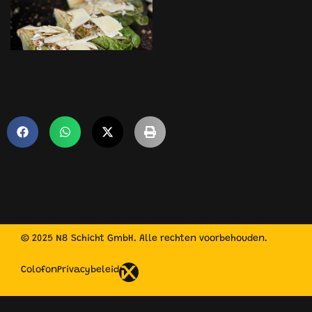
© 2025 N8 Schicht GmbH. Alle rechten voorbehouden.
Colofon
Privacybeleid