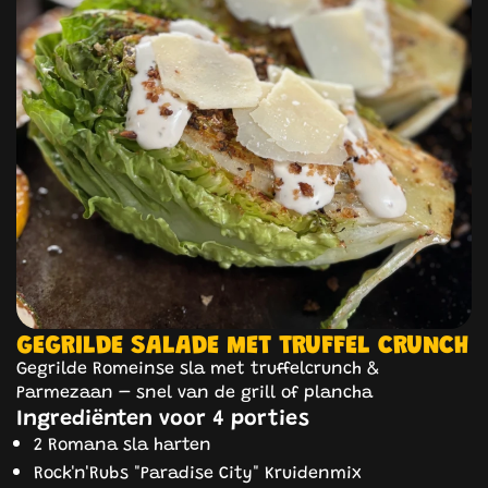
GEGRILDE SALADE MET TRUFFEL CRUNCH
Gegrilde Romeinse sla met truffelcrunch &
Parmezaan – snel van de grill of plancha
Ingrediënten voor 4 porties
2 Romana sla harten
Rock'n'Rubs "Paradise City" Kruidenmix