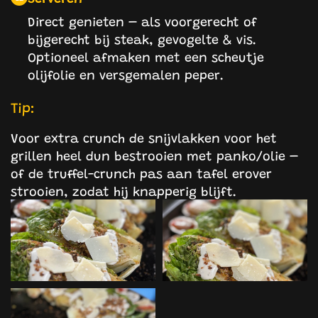
Direct genieten – als voorgerecht of
bijgerecht bij steak, gevogelte & vis.
Optioneel afmaken met een scheutje
olijfolie en versgemalen peper.
Tip:
Voor extra crunch de snijvlakken voor het
grillen heel dun bestrooien met panko/olie –
of de truffel-crunch pas aan tafel erover
strooien, zodat hij knapperig blijft.