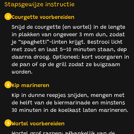
Stapsgewijze instructie
Courgette voorbereiden
1
Snijd de courgette (en wortel) in de lengte
in plakken van ongeveer 3 mm dun, zodat
je “spaghetti”-linten krijgt. Bestrooi licht
met zout en laat 5–10 minuten staan, dep
daarna droog. Optioneel: kort voorgaren in
de pan of op de grill zodat ze buigzaam
worden.
Kip marineren
2
Kip in dunne reepjes snijden, mengen met
de helft van de biermarinade en minstens
30 minuten in de koelkast laten marineren.
Wortel voorbereiden
3
Wortel grof raspen; afhankelijk van de