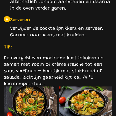
alternatief: rondom aanbraden en daarna
in de oven verder garen.
Serveren
6
Verwijder de cocktailprikkers en serveer.
Garneer naar wens met kruiden.
TIP:
De overgebleven marinade kort inkoken en
samen met room of crème fraîche tot een
saus verfijnen – heerlijk met stokbrood of
salade. Richtlijn gaarheid kip: ca. 74 °C
kerntemperatuur.