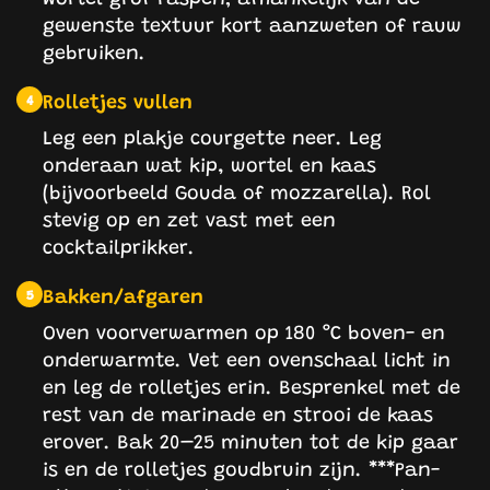
gewenste textuur kort aanzweten of rauw
gebruiken.
Rolletjes vullen
4
Leg een plakje courgette neer. Leg
onderaan wat kip, wortel en kaas
(bijvoorbeeld Gouda of mozzarella). Rol
stevig op en zet vast met een
cocktailprikker.
Bakken/afgaren
5
Oven voorverwarmen op 180 °C boven- en
onderwarmte. Vet een ovenschaal licht in
en leg de rolletjes erin. Besprenkel met de
rest van de marinade en strooi de kaas
erover. Bak 20–25 minuten tot de kip gaar
is en de rolletjes goudbruin zijn. ***Pan-