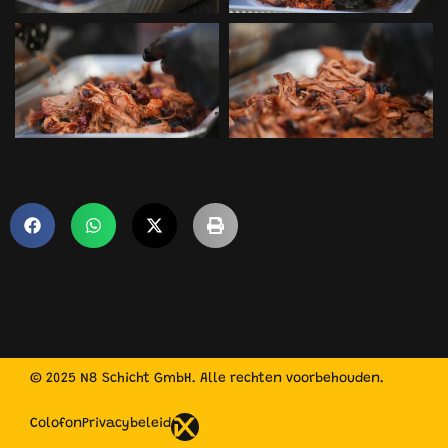
© 2025 N8 Schicht GmbH. Alle rechten voorbehouden.
Colofon
Privacybeleid