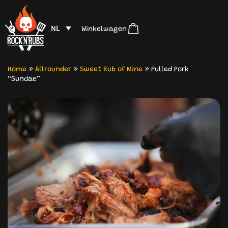
NL
Winkelwagen
Home
»
Allrounder
»
Sweet Rub of Mine
»
Pulled Pork
“Sundae”