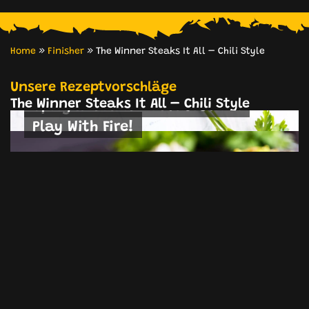
Home
»
Finisher
»
The Winner Steaks It All – Chili Style
Spicy Tomatensalat
Unsere Rezeptvorschläge
The Winner Steaks It All – Chili Style
Spicy Avocado-Brotaufstrich
Play With Fire!