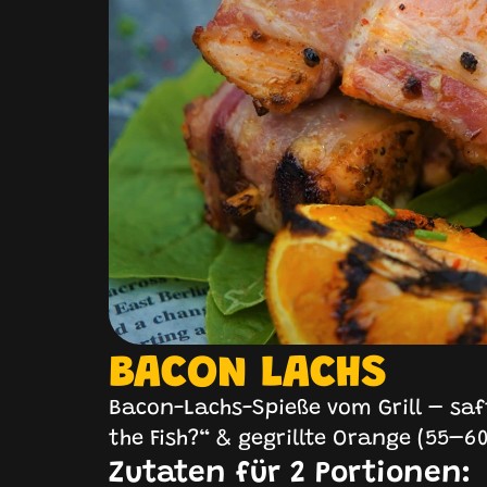
BACON LACHS
Bacon-Lachs-Spieße vom Grill – saft
the Fish?“ & gegrillte Orange (55–60
Zutaten für 2 Portionen: