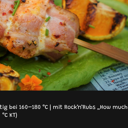
ig bei 160–180 °C | mit Rock’n’Rubs „How much
 °C KT)