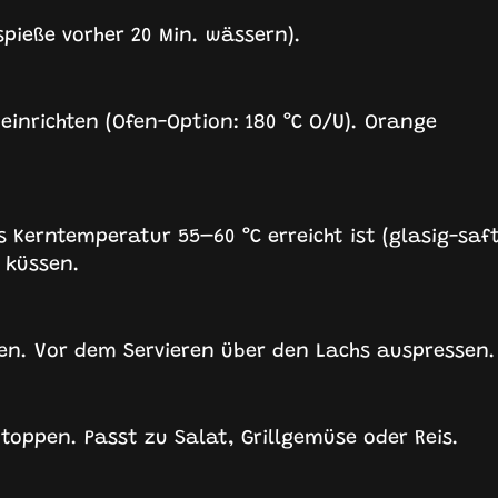
spieße vorher 20 Min. wässern).
 einrichten (Ofen-Option: 180 °C O/U). Orange
s Kerntemperatur 55–60 °C erreicht ist (glasig-saft
 küssen.
en. Vor dem Servieren über den Lachs auspressen.
toppen. Passt zu Salat, Grillgemüse oder Reis.