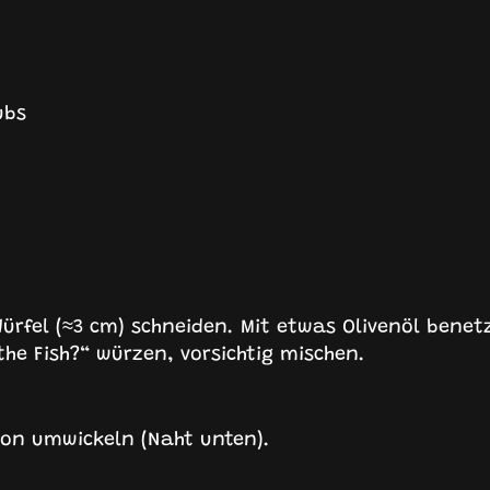
ubs
Würfel (≈3 cm) schneiden. Mit etwas Olivenöl benet
he Fish?“ würzen, vorsichtig mischen.
on umwickeln (Naht unten).