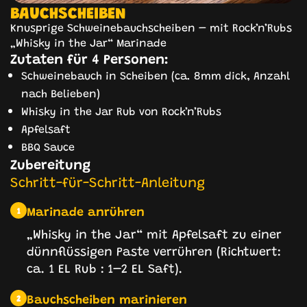
BAUCHSCHEIBEN
Knusprige Schweinebauchscheiben – mit Rock’n’Rubs
„Whisky in the Jar“ Marinade
Zutaten für 4 Personen:
Schweinebauch in Scheiben (ca. 8mm dick, Anzahl
nach Belieben)
Whisky in the Jar Rub von Rock’n’Rubs
Apfelsaft
BBQ Sauce
Zubereitung
Schritt-für-Schritt-Anleitung
Marinade anrühren
1
„Whisky in the Jar“ mit Apfelsaft zu einer
dünnflüssigen Paste verrühren (Richtwert:
ca. 1 EL Rub : 1–2 EL Saft).
Bauchscheiben marinieren
2