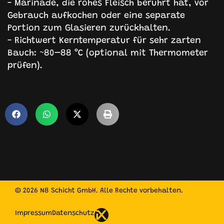
- Marinade, die rohes Fleisch berührt hat, vor
Gebrauch aufkochen oder eine separate
Portion zum Glasieren zurückhalten.
- Richtwert Kerntemperatur für sehr zarten
Bauch: ~80–88 °C (optional mit Thermometer
prüfen).
© 2026 N8 Schicht GmbH. Alle Rechte vorbehalten.
Impressum
Datenschutz