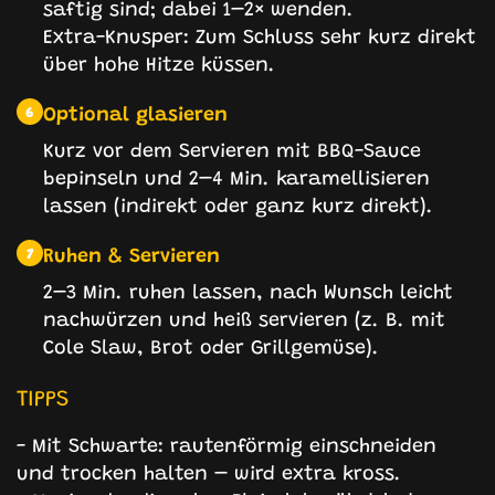
saftig sind; dabei 1–2× wenden.
Extra-Knusper: Zum Schluss sehr kurz direkt
über hohe Hitze küssen.
Optional glasieren
6
Kurz vor dem Servieren mit BBQ-Sauce
bepinseln und 2–4 Min. karamellisieren
lassen (indirekt oder ganz kurz direkt).
Ruhen & Servieren
7
2–3 Min. ruhen lassen, nach Wunsch leicht
nachwürzen und heiß servieren (z. B. mit
Cole Slaw, Brot oder Grillgemüse).
TIPPS
- Mit Schwarte: rautenförmig einschneiden
und trocken halten – wird extra kross.