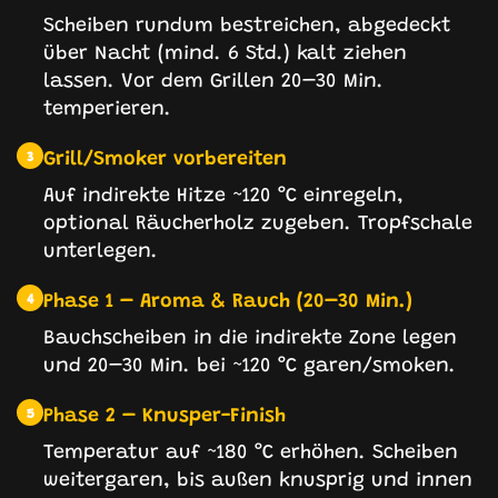
Scheiben rundum bestreichen, abgedeckt
über Nacht (mind. 6 Std.) kalt ziehen
lassen. Vor dem Grillen 20–30 Min.
temperieren.
Grill/Smoker vorbereiten
3
Auf indirekte Hitze ~120 °C einregeln,
optional Räucherholz zugeben. Tropfschale
unterlegen.
Phase 1 – Aroma & Rauch (20–30 Min.)
4
Bauchscheiben in die indirekte Zone legen
und 20–30 Min. bei ~120 °C garen/smoken.
Phase 2 – Knusper-Finish
5
Temperatur auf ~180 °C erhöhen. Scheiben
weitergaren, bis außen knusprig und innen