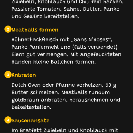
Zwiebeln, Knoblauch und Chili fein hacken.
Passierte Tomaten, Sahne, Butter, Panko
und Gewürz bereitstellen.
Meatballs formen
2
Hühnerhackfleisch mit „Gans N’Roses“,
Panko Paniermehl und (falls verwendet)
Eiern gut vermengen. Mit angefeuchteten
Händen kleine Bällchen formen.
Anbraten
3
Dutch Oven oder Pfanne vorheizen, 60 g
Butter schmelzen. Meatballs rundum
goldbraun anbraten, herausnehmen und
beiseitestellen.
Saucenansatz
4
Im Bratfett Zwiebeln und Knoblauch mit