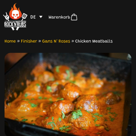
DE
Warenkorb
Home
»
Finisher
»
Gans N' Roses
»
Chicken Meatballs