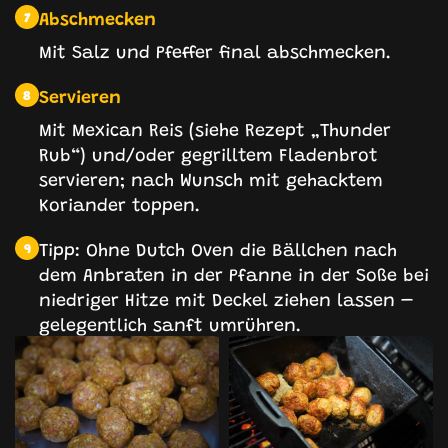
Abschmecken
7
Mit Salz und Pfeffer final abschmecken.
Servieren
8
Mit Mexican Reis (siehe Rezept „Thunder
Rub“) und/oder gegrilltem Fladenbrot
servieren; nach Wunsch mit gehacktem
Koriander toppen.
Tipp: Ohne Dutch Oven die Bällchen nach
9
dem Anbraten in der Pfanne in der Soße bei
niedriger Hitze mit Deckel ziehen lassen –
gelegentlich sanft umrühren.