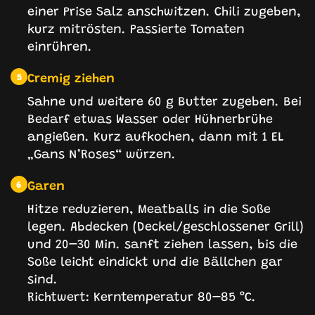
einer Prise Salz anschwitzen. Chili zugeben,
kurz mitrösten. Passierte Tomaten
einrühren.
Cremig ziehen
5
Sahne und weitere 60 g Butter zugeben. Bei
Bedarf etwas Wasser oder Hühnerbrühe
angießen. Kurz aufkochen, dann mit 1 EL
„Gans N’Roses“ würzen.
Garen
6
Hitze reduzieren, Meatballs in die Soße
legen. Abdecken (Deckel/geschlossener Grill)
und 20–30 Min. sanft ziehen lassen, bis die
Soße leicht eindickt und die Bällchen gar
sind.
Richtwert: Kerntemperatur 80–85 °C.