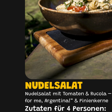
NUDELSALAT
Nudelsalat mit Tomaten & Rucola – 
for me, Argentina!” & Pinienkerne
Zutaten für 4 Personen: