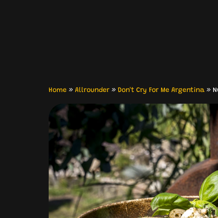
Home
»
Allrounder
»
Don't Cry For Me Argentina
»
N