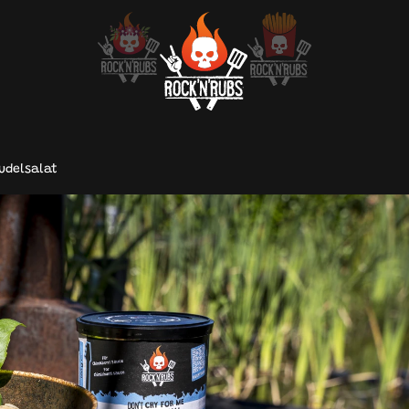
udelsalat