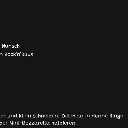
h Wunsch
on Rock’n’Rubs
en und klein schneiden, Zwiebeln in dünne Ringe
der Mini-Mozzarella halbieren.