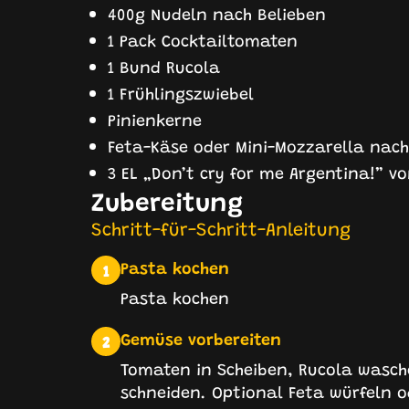
400g Nudeln nach Belieben
1 Pack Cocktailtomaten
1 Bund Rucola
1 Frühlingszwiebel
Pinienkerne
Feta-Käse oder Mini-Mozzarella nac
3 EL „Don’t cry for me Argentina!” v
Zubereitung
Schritt-für-Schritt-Anleitung
Pasta kochen
1
Pasta kochen
Gemüse vorbereiten
2
Tomaten in Scheiben, Rucola wasch
schneiden. Optional Feta würfeln o