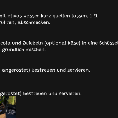
mit etwas Wasser kurz quellen lassen. 1 EL
nrühren, abschmecken.
ola und Zwiebeln (optional Käse) in eine Schüsse
 gründlich mischen.
z angeröstet) bestreuen und servieren.
geröstet) bestreuen und servieren.