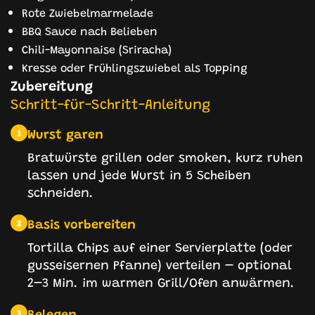
Rote Zwiebelmarmelade
BBQ Sauce nach Belieben
Chili-Mayonnaise (Sriracha)
Kresse oder Frühlingszwiebel als Topping
Zubereitung
Schritt-für-Schritt-Anleitung
Wurst garen
1
Bratwürste grillen oder smoken, kurz ruhen
lassen und jede Wurst in 5 Scheiben
schneiden.
Basis vorbereiten
2
Tortilla Chips auf einer Servierplatte (oder
gusseisernen Pfanne) verteilen – optional
2–3 Min. im warmen Grill/Ofen anwärmen.
Belegen
3