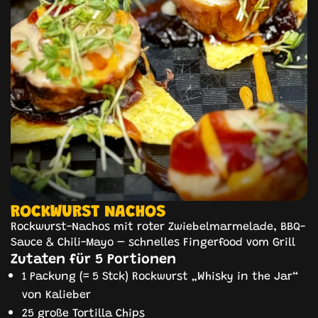
ROCKWURST NACHOS
Rockwurst-Nachos mit roter Zwiebelmarmelade, BBQ-
Sauce & Chili-Mayo – schnelles Fingerfood vom Grill
Zutaten für 5 Portionen
1 Packung (= 5 Stck) Rockwurst „Whisky in the Jar“
von Kalieber
25 große Tortilla Chips