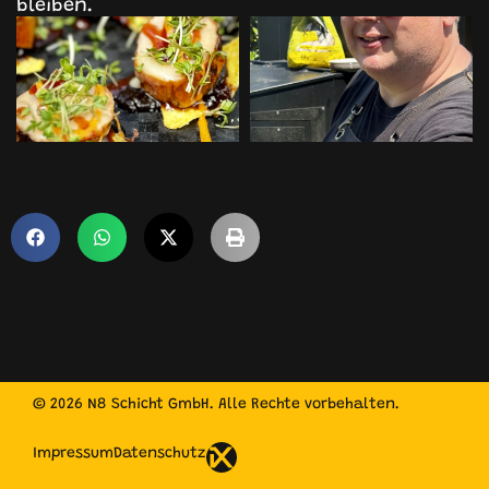
bleiben.
© 2026 N8 Schicht GmbH. Alle Rechte vorbehalten.
Impressum
Datenschutz