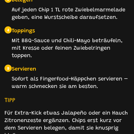
Auf jeden Chip 1 TL rote Zwiebelmarmelade
geben, eine Wurstscheibe daraufsetzen.
Toppings
4
Mit BBQ-Sauce und Chili-Mayo beträufeln,
mit Kresse oder feinen Zwiebelringen
toppen.
Servieren
5
Sofort als Fingerfood-Häppchen servieren –
warm schmecken sie am besten.
TIPP
Für Extra-Kick etwas Jalapeño oder ein Hauch
Zitronenzeste ergänzen. Chips erst kurz vor
dem Servieren belegen, damit sie knusprig