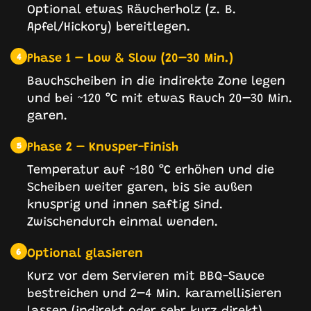
Optional etwas Räucherholz (z. B.
Apfel/Hickory) bereitlegen.
Phase 1 – Low & Slow (20–30 Min.)
4
Bauchscheiben in die indirekte Zone legen
und bei ~120 °C mit etwas Rauch 20–30 Min.
garen.
Phase 2 – Knusper-Finish
5
Temperatur auf ~180 °C erhöhen und die
Scheiben weiter garen, bis sie außen
knusprig und innen saftig sind.
Zwischendurch einmal wenden.
Optional glasieren
6
Kurz vor dem Servieren mit BBQ-Sauce
bestreichen und 2–4 Min. karamellisieren
lassen (indirekt oder sehr kurz direkt).