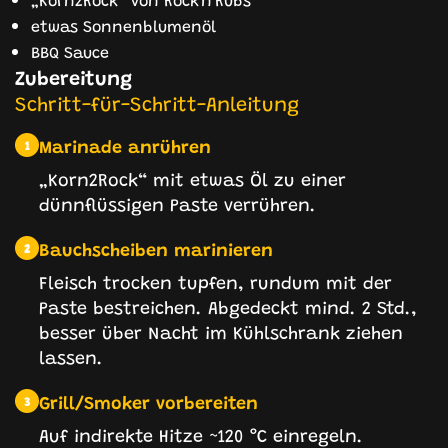
etwas Sonnenblumenöl
BBQ Sauce
Zubereitung
Schritt-für-Schritt-Anleitung
Marinade anrühren
1
„Korn2Rock“ mit etwas Öl zu einer
dünnflüssigen Paste verrühren.
Bauchscheiben marinieren
2
Fleisch trocken tupfen, rundum mit der
Paste bestreichen. Abgedeckt mind. 2 Std.,
besser über Nacht im Kühlschrank ziehen
lassen.
Grill/Smoker vorbereiten
3
Auf indirekte Hitze ~120 °C einregeln.