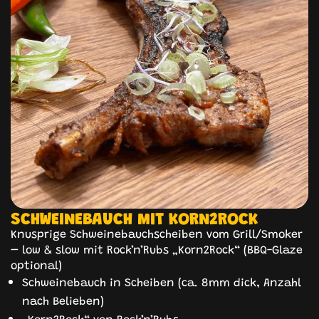
SCHWEINEBAUCH MIT KORN2ROCK
Knusprige Schweinebauchscheiben vom Grill/Smoker
– low & slow mit Rock’n’Rubs „Korn2Rock“ (BBQ-Glaze
optional)
Schweinebauch in Scheiben (ca. 8mm dick, Anzahl
nach Belieben)
„Korn2Rock“ von Rock’n’Rubs