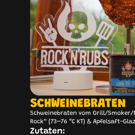
SCHWEINEBRATEN
Schweinebraten vom Grill/Smoker/D
Rock“ (73–76 °C KT) & Apfelsaft-Gla
Zutaten: