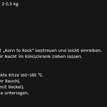
 2-2,5 kg
„Korn to Rock“ bestreuen und leicht einreiben.
er Nacht im Kühlschrank ziehen lassen.
ekte Hitze 160–180 °C.
hr Rauch).
mit Deckel).
le unterlegen.