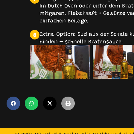
Im Dutch Oven oder unter dem Brat
mitgaren. Fleischsaft + Gewürze v
einfachen Beilage.
Extra-Option: Sud aus der Schale 
8
binden – schnelle Bratensauce.