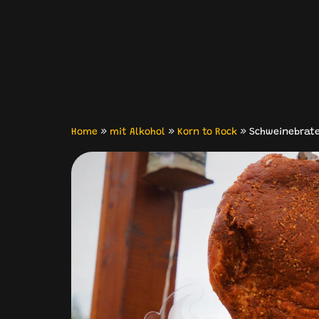
Home
»
mit Alkohol
»
Korn to Rock
»
Schweinebrat