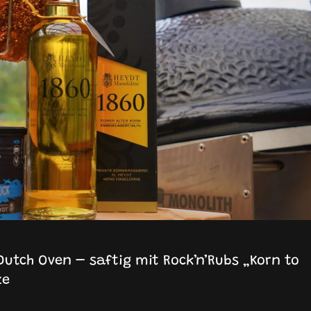
utch Oven – saftig mit Rock’n’Rubs „Korn to
ze