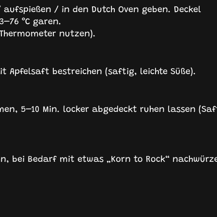
/ aufspießen / in den Dutch Oven geben. Deckel
3–76 °C garen.
 (Thermometer nutzen).
 Apfelsaft bestreichen (saftig, leichte Süße).
men, 5–10 Min. locker abgedeckt ruhen lassen (Saf
en, bei Bedarf mit etwas „Korn to Rock“ nachwürz