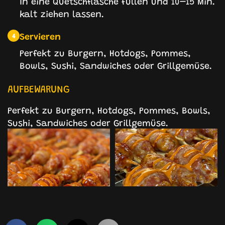
In eine Quetschflasche füllen und 10–15 Min.
kalt ziehen lassen.
Servieren
4
Perfekt zu Burgern, Hotdogs, Pommes,
Bowls, Sushi, Sandwiches oder Grillgemüse.
AUFBEWARUNG
Perfekt zu Burgern, Hotdogs, Pommes, Bowls,
Sushi, Sandwiches oder Grillgemüse.