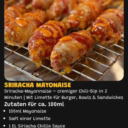
SRIRACHA MAYONAISE
Sriracha-Mayonnaise – cremiger Chili-Dip in 2
Minuten | Mit Limette für Burger, Bowls & Sandwiches
Zutaten für ca. 100ml
100ml Mayonaise
Saft einer Limette
1 EL Siriacha Chillie Sauce