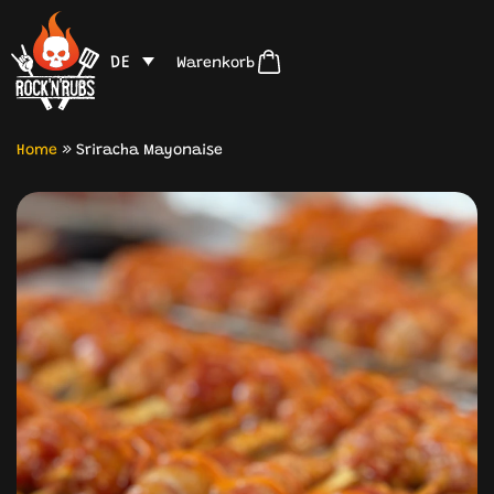
DE
Warenkorb
Home
»
Sriracha Mayonaise