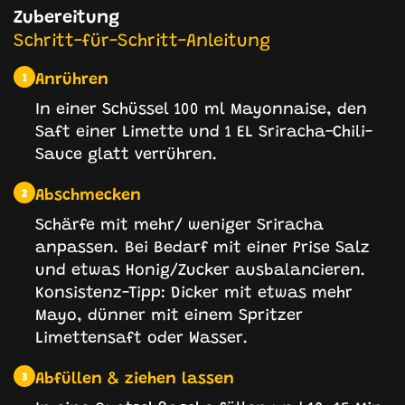
Zubereitung
Schritt-für-Schritt-Anleitung
Anrühren
1
In einer Schüssel 100 ml Mayonnaise, den
Saft einer Limette und 1 EL Sriracha-Chili-
Sauce glatt verrühren.
Abschmecken
2
Schärfe mit mehr/ weniger Sriracha
anpassen. Bei Bedarf mit einer Prise Salz
und etwas Honig/Zucker ausbalancieren.
Konsistenz-Tipp: Dicker mit etwas mehr
Mayo, dünner mit einem Spritzer
Limettensaft oder Wasser.
Abfüllen & ziehen lassen
3