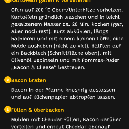
Ofen auf 200 °C Ober-/Unterhitze vorheizen.
Kartoffeln gründlich waschen und in leicht
gesalzenem Wasser ca. 20 Min. kochen (gar,
aber noch fest). Kurz abkühlen, längs
halbieren und mit einem kleinen Löffel eine
Mulde ausheben (nicht zu viel). Hälften auf
ein Backblech (Schnittfläche oben), mit
Olivenöl bepinseln und mit Pommes-Puder
„Bacon & Cheese“ bestreuen.
Bacon braten
2
Bacon in der Pfanne knusprig auslassen
und auf Küchenpapier abtropfen lassen.
Füllen & überbacken
3
Mulden mit Cheddar füllen, Bacon darüber
verteilen und erneut Cheddar obenauf