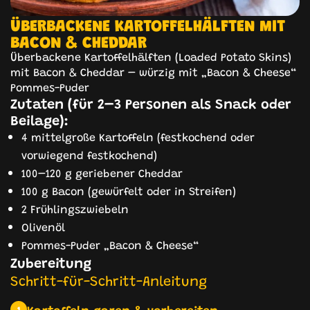
ÜBERBACKENE KARTOFFELHÄLFTEN MIT
BACON & CHEDDAR
Überbackene Kartoffelhälften (Loaded Potato Skins)
mit Bacon & Cheddar – würzig mit „Bacon & Cheese“
Pommes-Puder
Zutaten (für 2–3 Personen als Snack oder
Beilage):
4 mittelgroße Kartoffeln (festkochend oder
vorwiegend festkochend)
100–120 g geriebener Cheddar
100 g Bacon (gewürfelt oder in Streifen)
2 Frühlingszwiebeln
Olivenöl
Pommes-Puder „Bacon & Cheese“
Zubereitung
Schritt-für-Schritt-Anleitung
Kartoffeln garen & vorbereiten
1