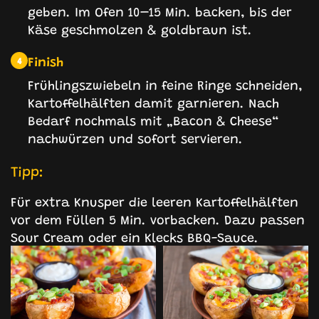
geben. Im Ofen 10–15 Min. backen, bis der
Käse geschmolzen & goldbraun ist.
Finish
4
Frühlingszwiebeln in feine Ringe schneiden,
Kartoffelhälften damit garnieren. Nach
Bedarf nochmals mit „Bacon & Cheese“
nachwürzen und sofort servieren.
Tipp:
Für extra Knusper die leeren Kartoffelhälften
vor dem Füllen 5 Min. vorbacken. Dazu passen
Sour Cream oder ein Klecks BBQ-Sauce.