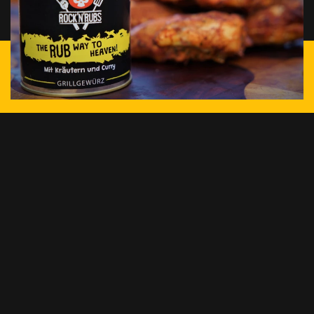
© 2025 N8 Schicht GmbH. Alle rechten voorbehouden.
Colofon
Privacybeleid