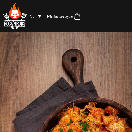
NL
Winkelwagen